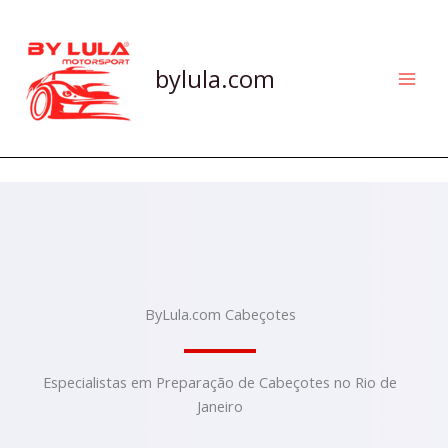
Skip
to
content
bylula.com
ByLula.com Cabeçotes
Especialistas em Preparação de Cabeçotes no Rio de
Janeiro