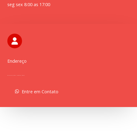
seg sex 8:00 as 17:00
Endereço
Rua 24 de maio 29, galpão 8 – Maracanã Cep.: 20950-085
Entre em Contato